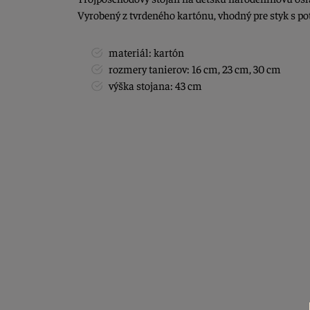
Vyrobený z tvrdeného kartónu, vhodný pre styk s p
materiál: kartón
rozmery tanierov: 16 cm, 23 cm, 30 cm
výška stojana: 43 cm