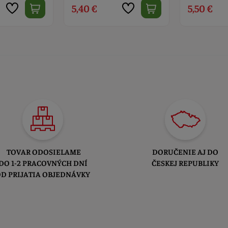
5,50 €
6,20 €
TOVAR ODOSIELAME
DORUČENIE AJ DO
DO 1-2 PRACOVNÝCH DNÍ
ČESKEJ REPUBLIKY
D PRIJATIA OBJEDNÁVKY