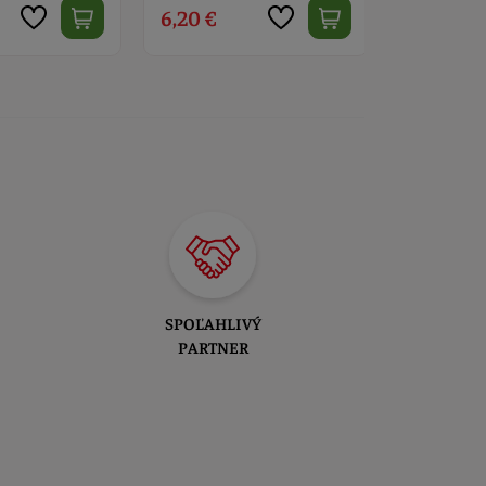
6,60 €
7,50 €
SPOĽAHLIVÝ
PARTNER