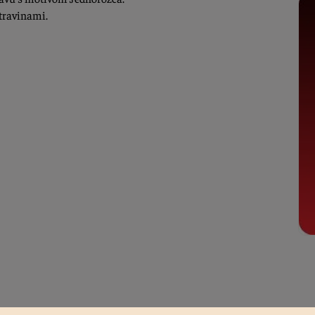
otravinami.