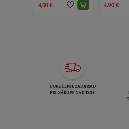
4,90 €
5,40 €
DORUČENIE ZADARMO
PRI NÁKUPE NAD 120 €
O