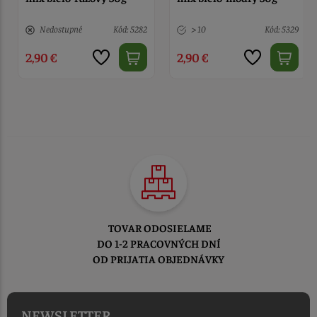
Nedostupné
Kód: 5282
> 10
Kód: 5329
2,90 €
2,90 €
TOVAR ODOSIELAME
DO 1-2 PRACOVNÝCH DNÍ
OD PRIJATIA OBJEDNÁVKY
NEWSLETTER