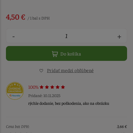
4,50 €
/ 1 bal s DPH
-
+
Do košíka
Pridať medzi obľúbené
100%
Pridané: 10.11.2025
rýchle dodanie, bez poškodenia, ako na obrázku
Cena bez DPH:
3,66 €