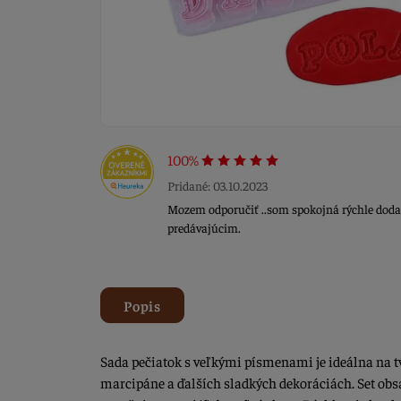
100%
Pridané: 03.10.2023
Mozem odporučiť ..som spokojná rýchle doda
predávajúcim.
Popis
Sada pečiatok s veľkými písmenami je ideálna na t
marcipáne a ďalších sladkých dekoráciách. Set obs