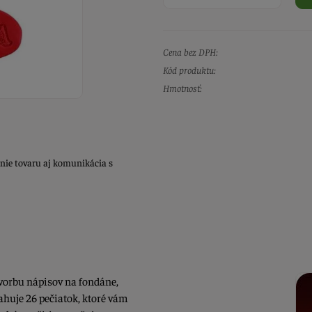
Cena bez DPH:
Kód produktu:
Hmotnosť:
nie tovaru aj komunikácia s
vorbu nápisov na fondáne,
ahuje 26 pečiatok, ktoré vám