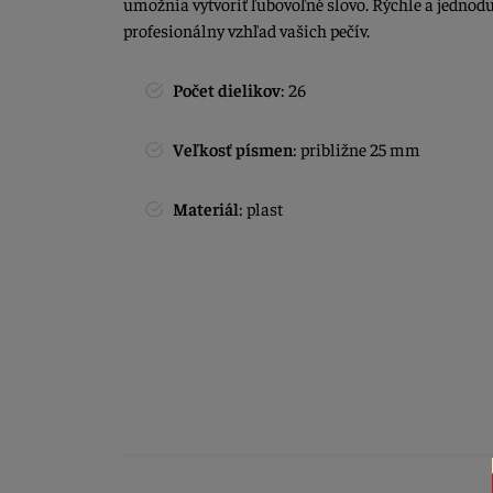
umožnia vytvoriť ľubovoľné slovo. Rýchle a jednod
profesionálny vzhľad vašich pečív.
Počet dielikov
: 26
Veľkosť písmen
: približne 25 mm
Materiál
: plast