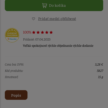
Do košíka
Pridať medzi obľúbené
100%
Pridané: 07.04.2023
Veľká spokojnosť rýchle objednanie rýchle dodanie
Cena bez DPH:
3,28 €
Kód produktu:
5827
Hmotnosť:
15 g
Popis