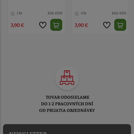
1 ks
Kód: 4308
4 ks
Kód: 4301
3,90 €
3,90 €
TOVAR ODOSIELAME
DO 1-2 PRACOVNÝCH DNÍ
OD PRIJATIA OBJEDNÁVKY
NEWSLETTER