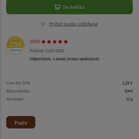
Do košíka
Pridať medzi obľúbené
100%
Pridané: 21.07.2025
Odporúčam, z mojej strany spokojnosť.
Cena bez DPH:
3,28 €
Kód produktu:
5044
Hmotnosť:
15 g
Popis