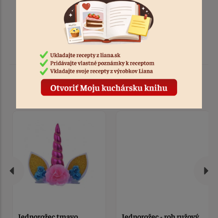
Podobné produkty
Jednorožec tmavo
Jednorožec - roh ružový