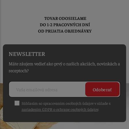
TOVAR ODOSIELAME
DO 1-2 PRACOVNÝCH DNÍ
OD PRIJATIA OBJEDNÁVKY
NEWSLETTER
Máte záujem vedieť ako prvý o našich akciách, novinkách a
receptoch?
Odoberať
Súhlasím so spracovaním osobných údajov v súlade s
nariadením GDPR o ochrane osobných údajov
.