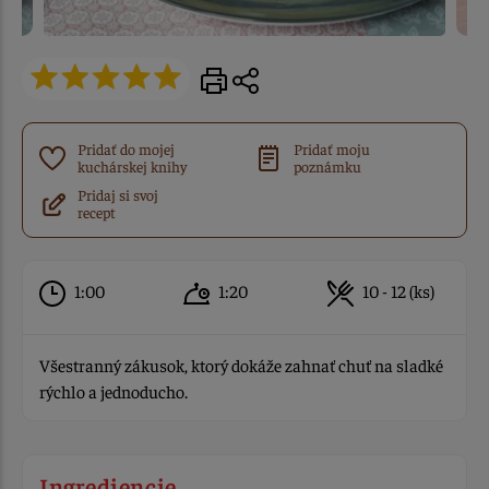
Pridať do mojej
Pridať moju
kuchárskej knihy
poznámku
Pridaj si svoj
recept
1:00
1:20
10 - 12 (ks)
Všestranný zákusok, ktorý dokáže zahnať chuť na sladké
rýchlo a jednoducho.
Ingrediencie