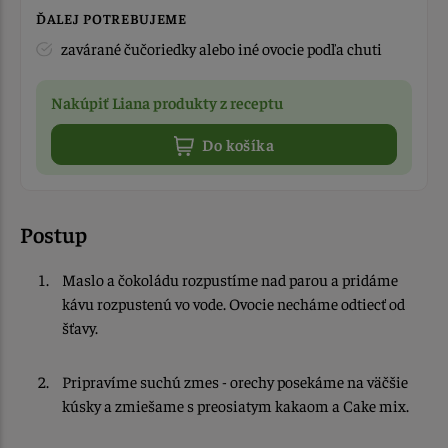
ĎALEJ POTREBUJEME
zavárané čučoriedky alebo iné ovocie podľa chuti
Nakúpiť Liana produkty z receptu
Do košíka
Postup
Maslo a čokoládu rozpustíme nad parou a pridáme
kávu rozpustenú vo vode. Ovocie necháme odtiecť od
šťavy.
Pripravíme suchú zmes - orechy posekáme na väčšie
kúsky a zmiešame s preosiatym kakaom a Cake mix.