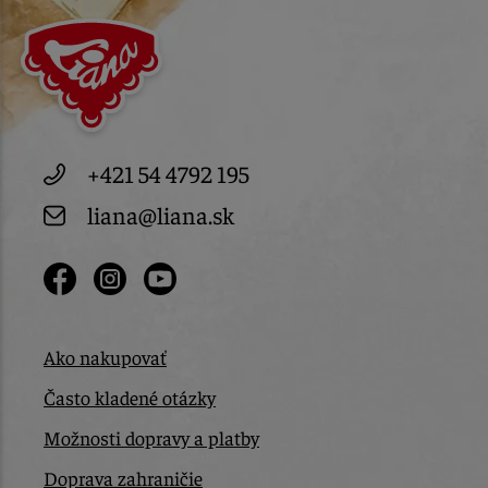
+421 54 4792 195
liana@liana.sk
Ako nakupovať
Často kladené otázky
Možnosti dopravy a platby
Doprava zahraničie