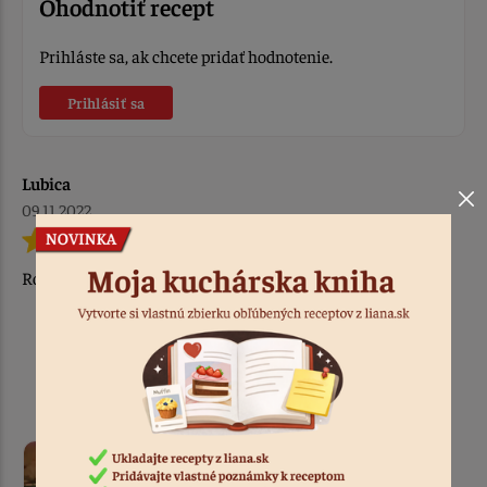
Ohodnotiť recept
Prihláste sa, ak chcete pridať hodnotenie.
Prihlásiť sa
Lubica
09.11.2022
Robila so ho, je skvely. Ale prečo v rwcepte nie su vajcia ?
Podobné recepty