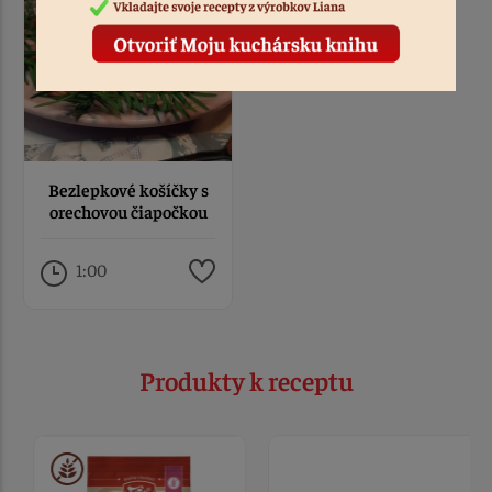
Bezlepkové košíčky s
orechovou čiapočkou
1:00
Produkty k receptu