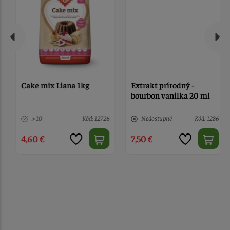
Cake mix Liana 1kg
Extrakt prírodný -
bourbon vanilka 20 ml
> 10
Kód: 12726
Nedostupné
Kód: 1286
4,60 €
7,50 €