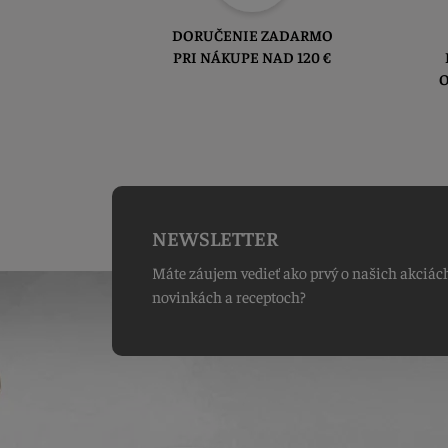
DORUČENIE ZADARMO
PRI NÁKUPE NAD 120 €
O
NEWSLETTER
Máte záujem vedieť ako prvý o našich akciác
novinkách a receptoch?