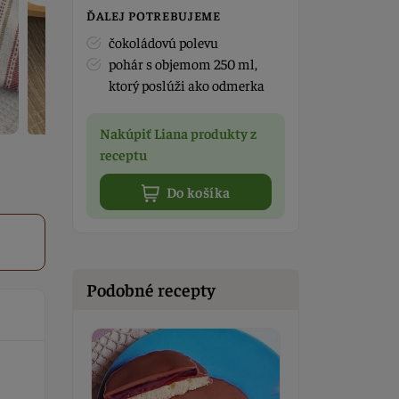
ĎALEJ POTREBUJEME
čokoládovú polevu
pohár s objemom 250 ml,
ktorý poslúži ako odmerka
Nakúpiť Liana produkty z
receptu
Do košíka
Podobné recepty