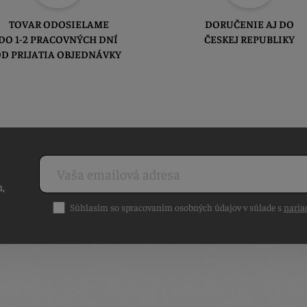
TOVAR ODOSIELAME
DORUČENIE AJ DO
DO 1-2 PRACOVNÝCH DNÍ
ČESKEJ REPUBLIKY
D PRIJATIA OBJEDNÁVKY
h,
Súhlasím so spracovaním osobných údajov v súlade s
naria