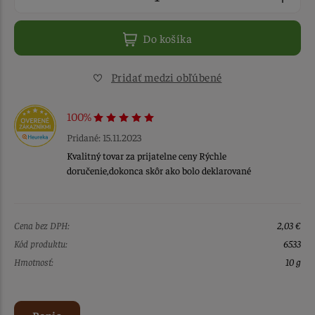
Do košíka
Pridať medzi obľúbené
100%
Pridané: 15.11.2023
Kvalitný tovar za prijatelne ceny Rýchle
doručenie,dokonca skôr ako bolo deklarované
Cena bez DPH:
2,03 €
Kód produktu:
6533
Hmotnosť:
10 g
Popis