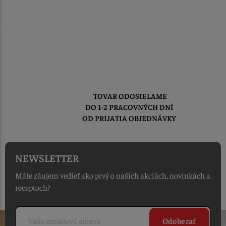
TOVAR ODOSIELAME
DO 1-2 PRACOVNÝCH DNÍ
OD PRIJATIA OBJEDNÁVKY
NEWSLETTER
Máte záujem vedieť ako prvý o našich akciách, novinkách a
receptoch?
Odoberať