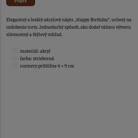
Elegantný a lesklý akrylový nápis „Happy Birthday“, určený na
ozdobenie torty
.
Jednoduchý spôsob, ako dodať vášmu výtvoru
slávnostný a štýlový vzhľad.
materiál: akryl
farba: strieborná
rozmery:približne 4 × 9 cm