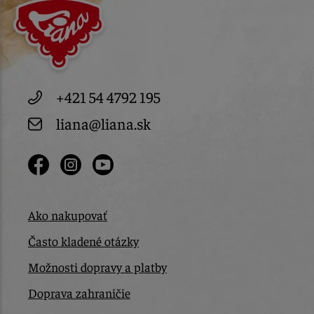
+421 54 4792 195
liana@liana.sk
Ako nakupovať
Často kladené otázky
Možnosti dopravy a platby
Doprava zahraničie