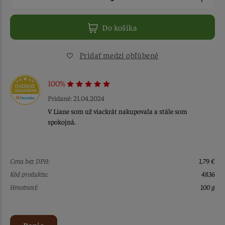
Do košíka
Pridať medzi obľúbené
100%
Pridané: 21.04.2024
V Liane som už viackrát nakupovala a stále som
spokojná.
Cena bez DPH:
1,79 €
Kód produktu:
4836
Hmotnosť:
100 g
Popis