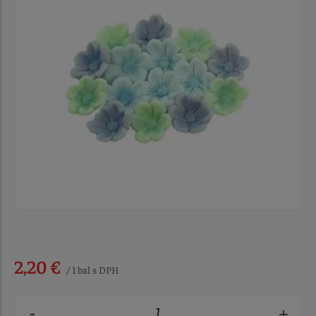
2,20 €
/ 1 bal s DPH
-
+