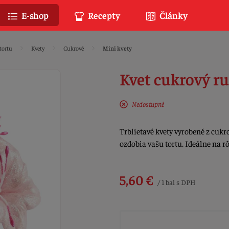
E-shop
Recepty
Články
tortu
Kvety
Cukrové
Mini kvety
Kvet cukrový ru
Nedostupné
Trblietavé kvety vyrobené z cukr
ozdobia vašu tortu. Ideálne na rô
5,60 €
/ 1 bal s DPH