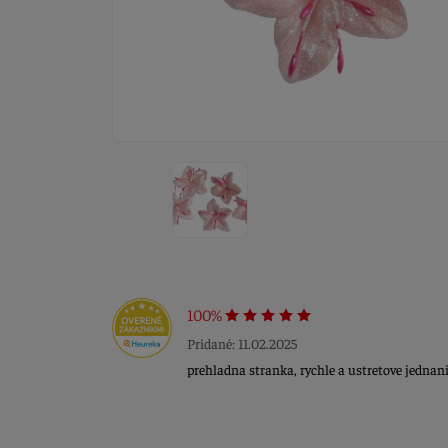
100%
Pridané: 11.02.2025
prehladna stranka, rychle a ustretove jednani