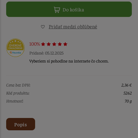
Do košíka
Pridať medzi obľúbené
100%
Pridané: 05.12.2025
Vyberiem si pohodlne na internete čo chcem.
Cena bez DPH:
2,36 €
Kód produktu:
5262
Hmotnosť:
70 g
Popis