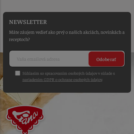
NEWSLETTER
Máte záujem vedieť ako prvý o našich akciách, novinkách a
receptoch?
Odoberať
Súhlasím so spracovaním osobných údajov v súlade s
nariadením GDPR o ochrane osobných údajov
.