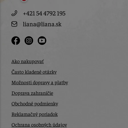
+421 54 4792 195
liana@liana.sk
Ako nakupovať
Často kladené otázky
Možnosti dopravy a platby
Doprava zahraničie
Obchodné podmienky
Reklamačný poriadok
Ochrana osobných údajov