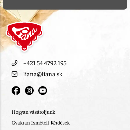
+421 54 4792 195
liana@liana.sk
Hogyan vásároljunk
Gyakran Ismételt Kérdések