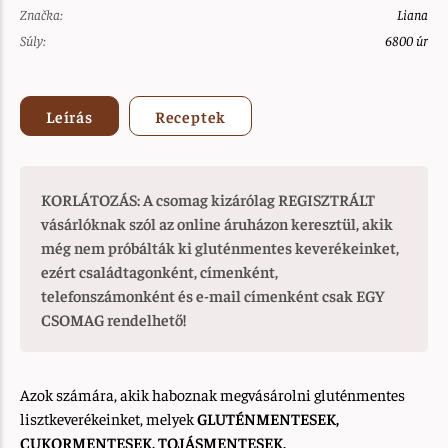
Značka:
Liana
Súly:
6800 úr
Leírás
Receptek
KORLÁTOZÁS: A csomag kizárólag REGISZTRÁLT
vásárlóknak szól az online áruházon keresztül, akik
még nem próbálták ki gluténmentes keverékeinket,
ezért családtagonként, címenként,
telefonszámonként és e-mail címenként csak EGY
CSOMAG rendelhető!
Azok számára, akik haboznak megvásárolni gluténmentes
lisztkeverékeinket, melyek
GLUTÉNMENTESEK,
CUKORMENTESEK, TOJÁSMENTESEK,