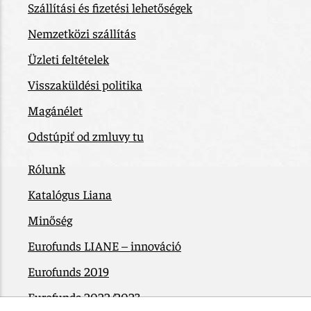
Szállítási és fizetési lehetőségek
Nemzetközi szállítás
Üzleti feltételek
Visszaküldési politika
Magánélet
Odstúpiť od zmluvy tu
Rólunk
Katalógus Liana
Minőség
Eurofunds LIANE – innováció
Eurofunds 2019
Eurofunds 2022/2023