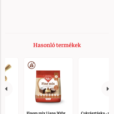
Hasonló termékek
Finom mix Liana 300g
Cukrásztáska - pamut