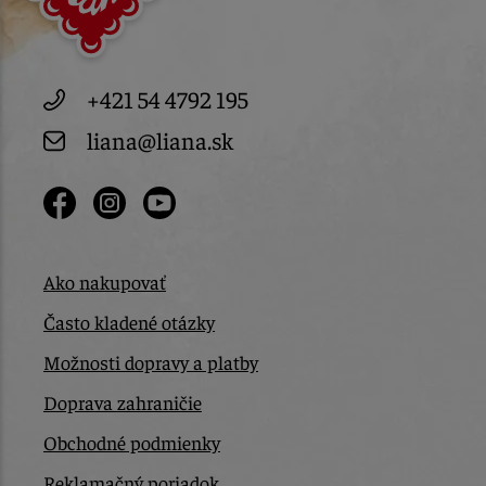
+421 54 4792 195
liana@liana.sk
Ako nakupovať
Často kladené otázky
Možnosti dopravy a platby
Doprava zahraničie
Obchodné podmienky
Reklamačný poriadok