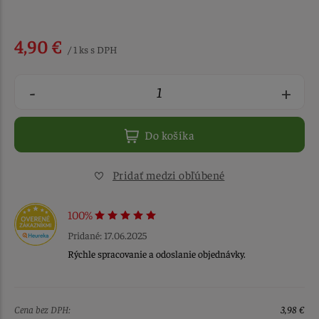
4,90 €
/ 1 ks s DPH
-
+
Do košíka
Pridať medzi obľúbené
100%
Pridané: 17.06.2025
Rýchle spracovanie a odoslanie objednávky.
Cena bez DPH:
3,98 €