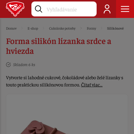
Domov
E-shop
Cukrárske potreby
Formy
Silikónové
Forma silikón lízanka srdce a
hviezda
Skladom 6 ks
Vytvorte si lahodné cukrové, čokoládové alebo želé lízanky s
touto praktickou silikónovou formou.
Čítať viac…