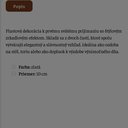
Popis
Plastová dekorácia k prvému svätému prijímaniu so štýlovým
zrkadlovým efektom. Skladá sa z dvoch častí, ktoré spolu
vytvárajú elegantný a slávnostný vzhľad. Ideálna ako ozdoba
na stôl, tortu alebo ako doplnok k výzdobe výnimočného dňa.
Farba:
zlatá
Priemer:
10 cm