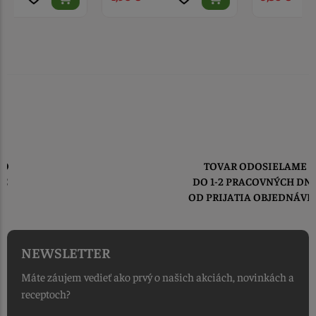
TOVAR ODOSIELAME
DO 1-2 PRACOVNÝCH DNÍ
OD PRIJATIA OBJEDNÁVKY
NEWSLETTER
Máte záujem vedieť ako prvý o našich akciách, novinkách a
receptoch?