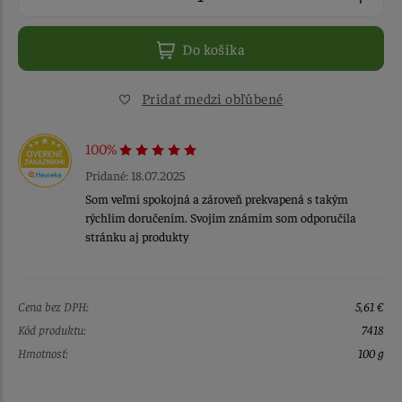
Do košíka
Pridať medzi obľúbené
100%
Pridané: 18.07.2025
Som veľmi spokojná a zároveň prekvapená s takým
rýchlim doručením. Svojím známim som odporučila
stránku aj produkty
Cena bez DPH:
5,61 €
Kód produktu:
7418
Hmotnosť:
100 g