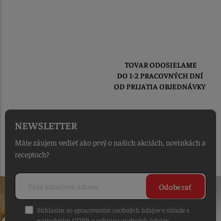
TOVAR ODOSIELAME
DO 1-2 PRACOVNÝCH DNÍ
OD PRIJATIA OBJEDNÁVKY
NEWSLETTER
Máte záujem vedieť ako prvý o našich akciách, novinkách a
receptoch?
Odoberať
Súhlasím so spracovaním osobných údajov v súlade s
nariadením GDPR o ochrane osobných údajov
.