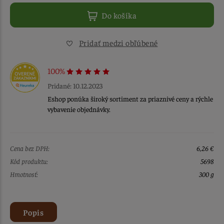
Do košíka
Pridať medzi obľúbené
100%
Pridané: 10.12.2023
Eshop ponúka široký sortiment za priaznivé ceny a rýchle
vybavenie objednávky.
Cena bez DPH:
6,26 €
Kód produktu:
5698
Hmotnosť:
300 g
Popis