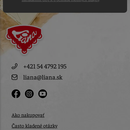
+421 54 4792 195
liana@liana.sk
Ako nakupovať
Často kladené otázky