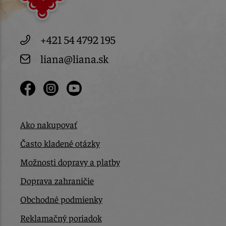
+421 54 4792 195
liana@liana.sk
Ako nakupovať
Často kladené otázky
Možnosti dopravy a platby
Doprava zahraničie
Obchodné podmienky
Reklamačný poriadok