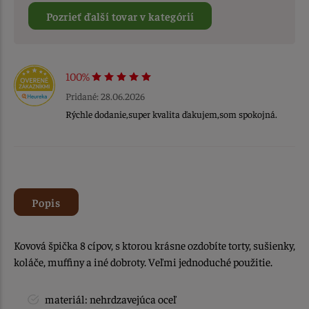
Pozrieť ďalší tovar v kategórií
100%
Pridané: 28.06.2026
Rýchle dodanie,super kvalita ďakujem,som spokojná.
Popis
Kovová špička 8 cípov, s ktorou krásne ozdobíte torty, sušienky,
koláče, muffiny a iné dobroty. Veľmi jednoduché použitie.
materiál: nehrdzavejúca oceľ