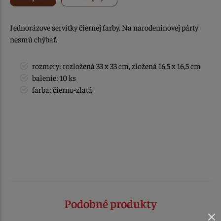
Jednorázove servítky čiernej farby. Na narodeninovej párty
nesmú chýbať.
rozmery: rozložená 33 x 33 cm, zložená 16,5 x 16,5 cm
balenie: 10 ks
farba: čierno-zlatá
Podobné produkty