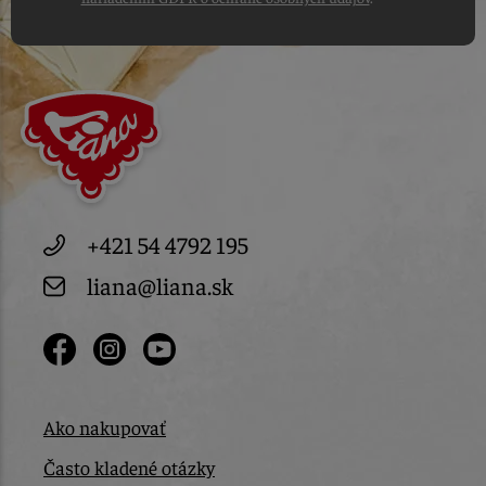
+421 54 4792 195
liana@liana.sk
Ako nakupovať
Často kladené otázky