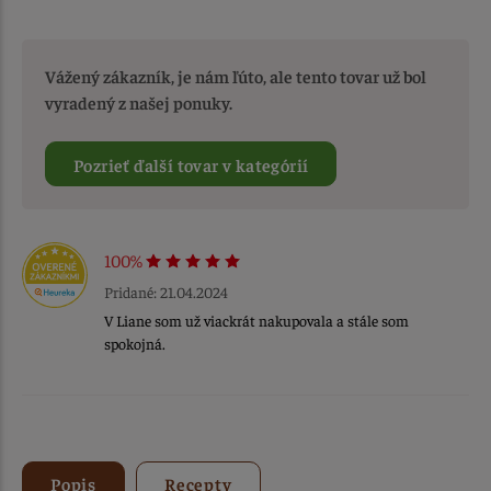
Vážený zákazník, je nám ľúto, ale tento tovar už bol
vyradený z našej ponuky.
Pozrieť ďalší tovar v kategórií
100%
Pridané: 21.04.2024
V Liane som už viackrát nakupovala a stále som
spokojná.
Popis
Recepty