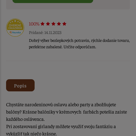
100%
Pridané: 14.11.2023
Dobrý výber bezlepkových potravin, rýchle dodanie tovaru,
perfektne zabalené. Určite odporúčam.
Popis
Chystáte narodeninovú oslavu alebo party a zbožňujete
balóny? Krásne balóniky v krémovych farbách potešia zaiste
každého oslávenca.
Pri zostavovaní girlandy môžete využiť svoju fantáziu a
vykúzliť tak niečo krásne.