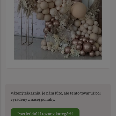
Vážený zákazník, je nám ľúto, ale tento tovar už bol
vyradený z našej ponuky.
Pozrieť ďalší tovar v kategórií