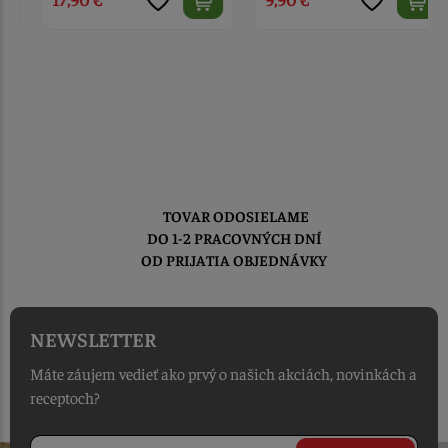
TOVAR ODOSIELAME
DO 1-2 PRACOVNÝCH DNÍ
OD PRIJATIA OBJEDNÁVKY
NEWSLETTER
Máte záujem vedieť ako prvý o našich akciách, novinkách a
receptoch?