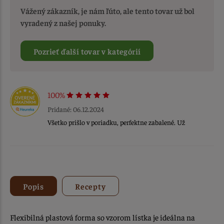
Vážený zákazník, je nám ľúto, ale tento tovar už bol
vyradený z našej ponuky.
Pozrieť ďalší tovar v kategórií
100%
Pridané: 06.12.2024
Všetko prišlo v poriadku, perfektne zabalené. Už
Popis
Recepty
Flexibilná plastová forma so vzorom lístka je ideálna na