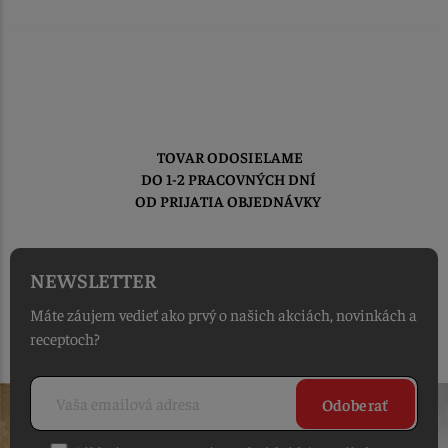
TOVAR ODOSIELAME
DO 1-2 PRACOVNÝCH DNÍ
OD PRIJATIA OBJEDNÁVKY
NEWSLETTER
Máte záujem vedieť ako prvý o našich akciách, novinkách a
receptoch?
Odoberať