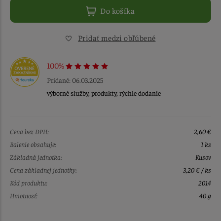
Do košíka
Pridať medzi obľúbené
100%
Pridané: 06.03.2025
výborné služby, produkty, rýchle dodanie
Cena bez DPH:
2,60 €
Balenie obsahuje:
1 ks
Základná jednotka:
Kusov
Cena základnej jednotky:
3,20 € / ks
Kód produktu:
2014
Hmotnosť:
40 g