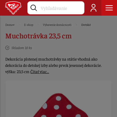
Domov
E-shop
Vybavenie domácnosti
Detské
Muchotrávka 23,5 cm
Skladom 10 ks
Dekorácia plstenej muchotrávky na státie vhodná ako
dekorácia do detskej izby alebo prvok jesennej dekorácie.
výška: 23,5 cm
Čítať viac…