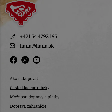
+421 54 4792 195
liana@liana.sk
Ako nakupovať
Často kladené otázky
Možnosti dopravy a platby
Doprava zahraničie