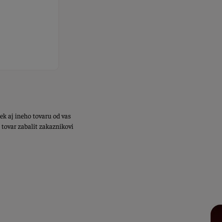
ek aj ineho tovaru od vas
 tovar zabalit zakaznikovi