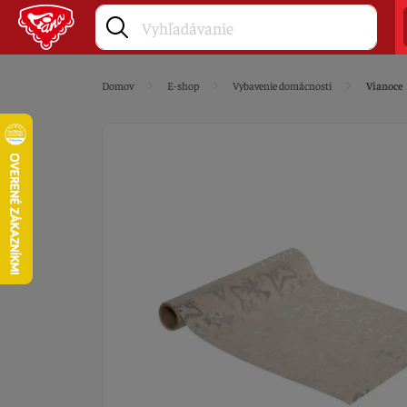
Domov
E-shop
Vybavenie domácnosti
Vianoce