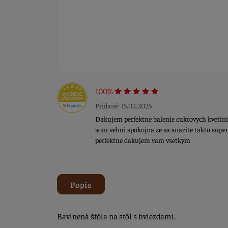
100%
Pridané: 15.02.2025
Dakujem perfektne balenie cukrovych kvetini
som velmi spokojna ze sa snazite takto super
perfektne dakujem vam vsetkym
Popis
Bavlnená štóla na stôl s hviezdami.