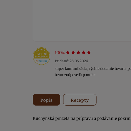
100%
Pridané: 28.05.2024
super komunikácia, rýchle dodanie tovaru, per
tovar zodpovedá ponuke
Popis
Recepty
Kuchynská pinzeta na prípravu a podávanie pokrmov