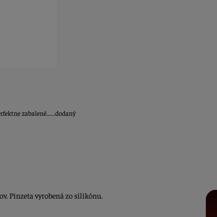
fektne zabalené......dodaný
. Pinzeta vyrobená zo silikónu.