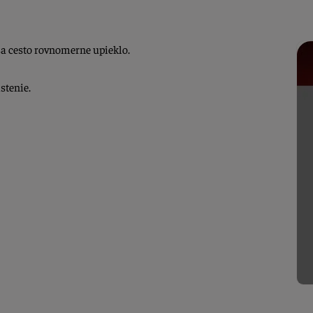
sa cesto rovnomerne upieklo.
stenie.