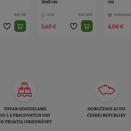
cm
Kód: 3005
Nedostupné
Kód: 998
> 10
4,00 €
4,30 €
TOVAR ODOSIELAME
DORUČENIE AJ DO
DO 1-2 PRACOVNÝCH DNÍ
ČESKEJ REPUBLIKY
D PRIJATIA OBJEDNÁVKY