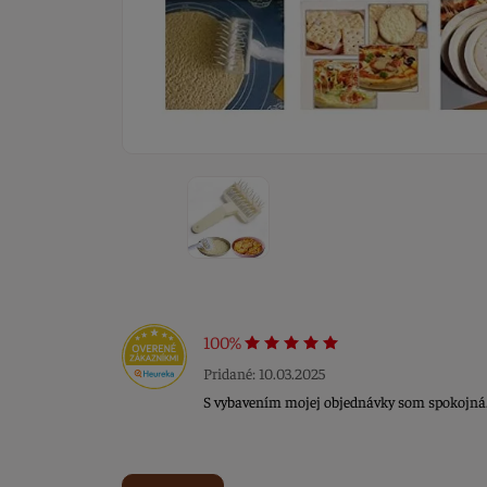
100%
Pridané: 10.03.2025
S vybavením mojej objednávky som spokojná