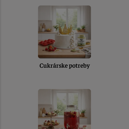
Cukrárske potreby