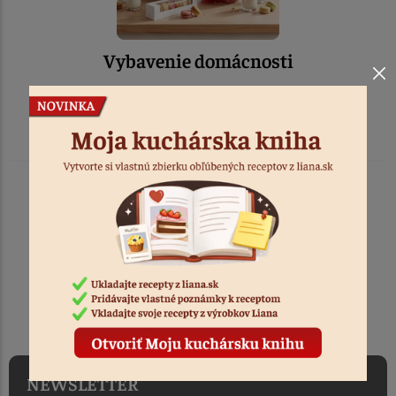
Vybavenie domácnosti
DORUČENIE ZADARMO
PRI NÁKUPE NAD 120 €
NEWSLETTER