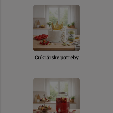
Cukrárske potreby