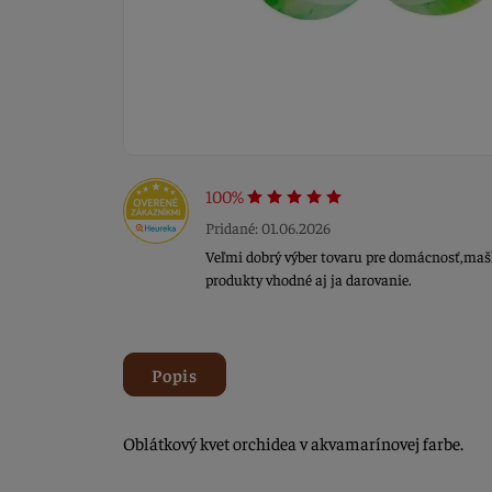
100%
Pridané: 01.06.2026
Veľmi dobrý výber tovaru pre domácnosť,maš
produkty vhodné aj ja darovanie.
Popis
Oblátkový kvet orchidea v akvamarínovej farbe.