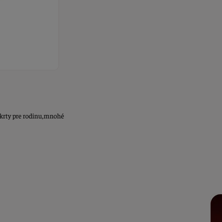
krty pre rodinu,mnohé