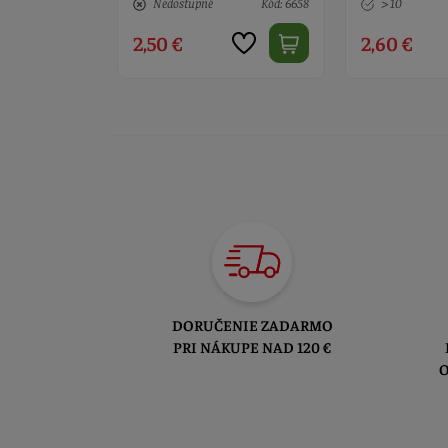
Kód: 1000
Nedostupné
Kód: 6658
> 10
2,50 €
2,60 €
DORUČENIE ZADARMO
PRI NÁKUPE NAD 120 €
O