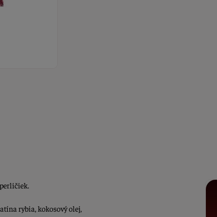
perličiek.
atína rybia, kokosový olej,