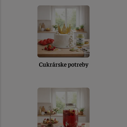
Cukrárske potreby