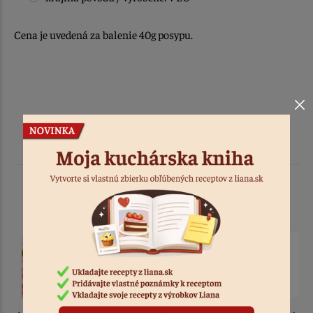
Cena je uvedená za balenie 40g posypu.
Podobné produkty