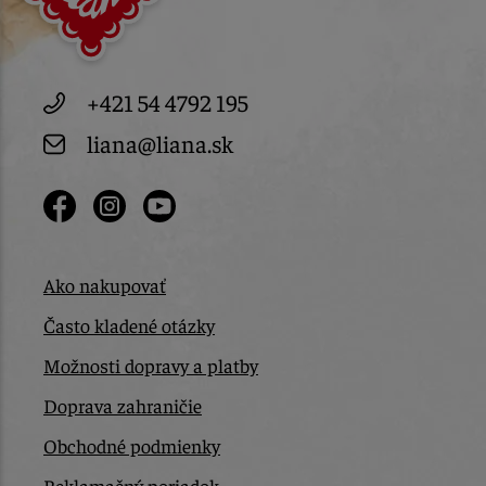
+421 54 4792 195
liana@liana.sk
Ako nakupovať
Často kladené otázky
Možnosti dopravy a platby
Doprava zahraničie
Obchodné podmienky
Reklamačný poriadok