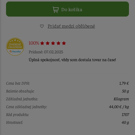
Do košíka
Pridať medzi obľúbené
100%
Pridané: 07.02.2025
Úplná spokojnosť, vždy som dostala tovar na čase!
Cena bez DPH:
1,79 €
Balenie obsahuje:
50 g
Základná jednotka:
Kilogram
Cena základnej jednotky:
44,00 € / kg
Kód produktu:
1707
Hmotnosť:
40 g