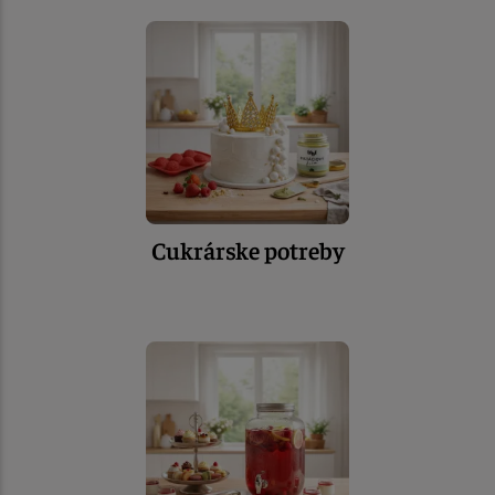
Cukrárske potreby