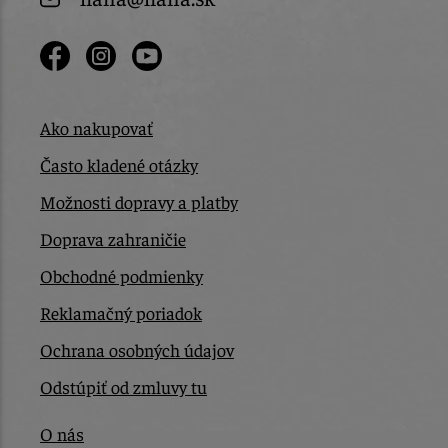
Ako nakupovať
Často kladené otázky
Možnosti dopravy a platby
Doprava zahraničie
Obchodné podmienky
Reklamačný poriadok
Ochrana osobných údajov
Odstúpiť od zmluvy tu
O nás