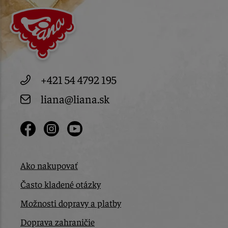
+421 54 4792 195
liana@liana.sk
Ako nakupovať
Často kladené otázky
Možnosti dopravy a platby
Doprava zahraničie