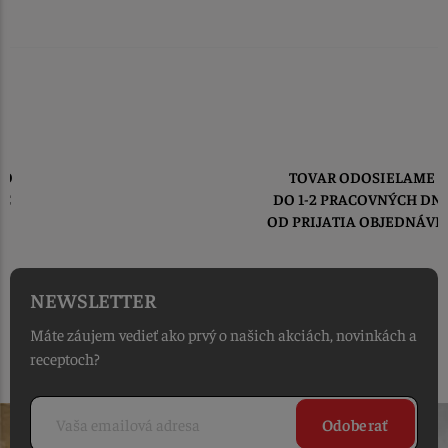
TOVAR ODOSIELAME
DO 1-2 PRACOVNÝCH DNÍ
OD PRIJATIA OBJEDNÁVKY
NEWSLETTER
Máte záujem vedieť ako prvý o našich akciách, novinkách a
receptoch?
Odoberať