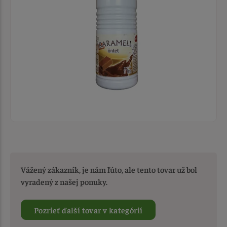
Vážený zákazník, je nám ľúto, ale tento tovar už bol
vyradený z našej ponuky.
Pozrieť ďalší tovar v kategórií