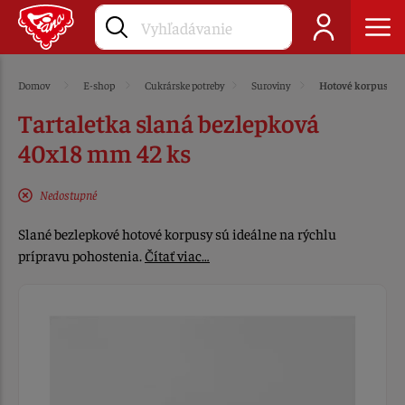
Domov
E-shop
Cukrárske potreby
Suroviny
Hotové korpusy
Tartaletka slaná bezlepková
40x18 mm 42 ks
Nedostupné
Slané bezlepkové hotové korpusy sú ideálne na rýchlu
prípravu pohostenia.
Čítať viac…