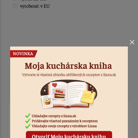
vyrobené: v EU
Podobné produkty