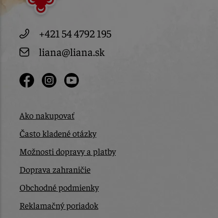
+421 54 4792 195
liana@liana.sk
Ako nakupovať
Často kladené otázky
Možnosti dopravy a platby
Doprava zahraničie
Obchodné podmienky
Reklamačný poriadok