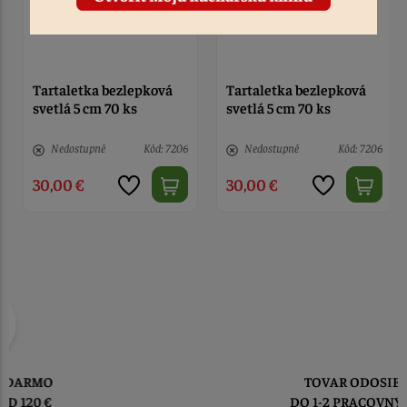
Tartaletka bezlepková
Tartaletka bezlepková
svetlá 5 cm 70 ks
svetlá 5 cm 70 ks
Nedostupné
Kód: 7206
Nedostupné
Kód: 7206
30,00 €
30,00 €
TOVAR ODOSIELAME
DO 1-2 PRACOVNÝCH DNÍ