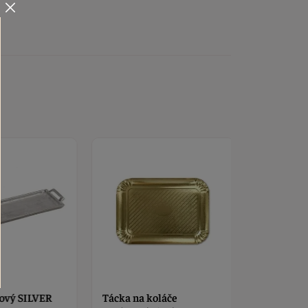
ový SILVER
Tácka na koláče
Samolepky