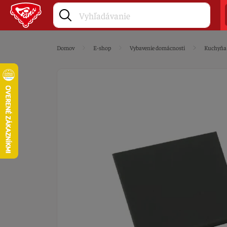
Domov
E-shop
Vybavenie domácnosti
Kuchyňa