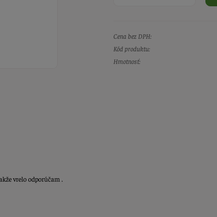
Cena bez DPH:
Kód produktu:
Hmotnosť:
takže vrelo odporúčam .