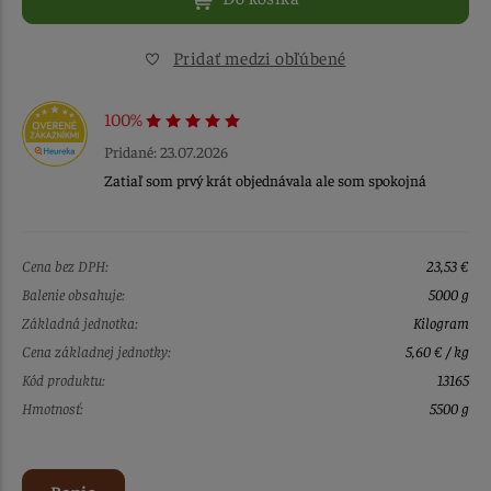
Pridať medzi obľúbené
100%
Pridané: 23.07.2026
Zatiaľ som prvý krát objednávala ale som spokojná
Cena bez DPH:
23,53 €
Balenie obsahuje:
5000 g
Základná jednotka:
Kilogram
Cena základnej jednotky:
5,60 € / kg
Kód produktu:
13165
Hmotnosť:
5500 g
Popis