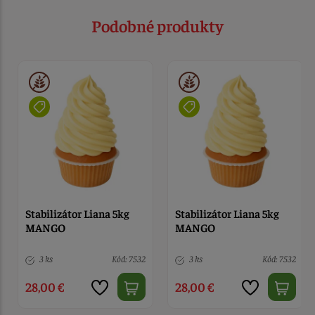
Podobné produkty
Stabilizátor Liana 5kg
Stabilizátor Liana 5kg
MANGO
MANGO
3 ks
Kód: 7532
3 ks
Kód: 7532
28,00 €
28,00 €