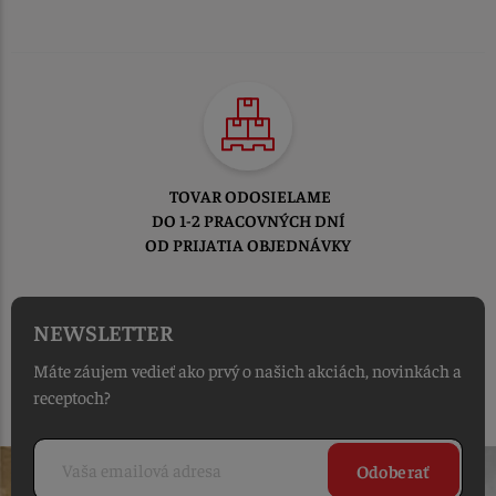
TOVAR ODOSIELAME
DO 1-2 PRACOVNÝCH DNÍ
OD PRIJATIA OBJEDNÁVKY
NEWSLETTER
Máte záujem vedieť ako prvý o našich akciách, novinkách a
receptoch?
Odoberať