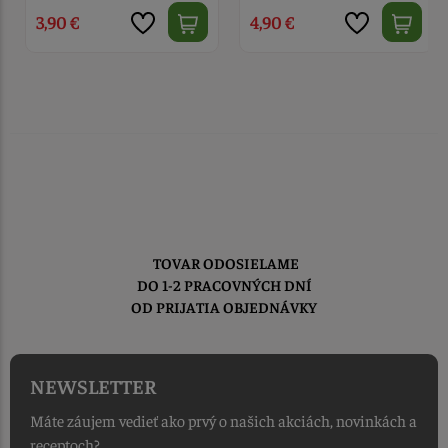
3,90 €
4,90 €
TOVAR ODOSIELAME
DO 1-2 PRACOVNÝCH DNÍ
OD PRIJATIA OBJEDNÁVKY
NEWSLETTER
Máte záujem vedieť ako prvý o našich akciách, novinkách a
receptoch?