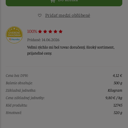
Pridať medzi obľúbené
100%
Pridané: 14.06.2026
Veľmi rýchlo mi bol tovar doručený, široký sortiment,
prijateľné ceny.
Cena bez DPH:
4,12 €
Balenie obsahuje:
500 g
Základná jednotka:
Kilogram
Cena základnej jednotky:
9,80 € / kg
Kód produktu:
12745
Hmotnosť:
520 g