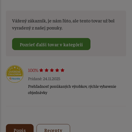
Vážený zákazník, je nám ľúto, ale tento tovar už bol
vyradený z našej ponuky.
Pozrieť ďalší tovar v kategórií
100%
Pridané: 24.11.2025
Prehľadnosť ponúkaných výrobkov, rýchle vybavenie
objednávky
Popis
Recepty