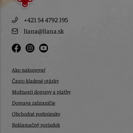
+421 54 4792 195
liana@liana.sk
Ako nakupovať
Často kladené otázky
Možnosti dopravy a platby
Doprava zahraničie
Obchodné podmienky
Reklamačný poriadok