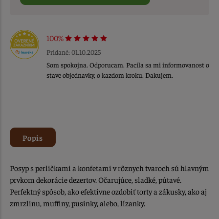
100%
Pridané: 01.10.2025
Som spokojna. Odporucam. Pacila sa mi informovanost o
stave objednavky, o kazdom kroku. Dakujem.
Popis
Posyp s perličkami a konfetami v rôznych tvaroch sú hlavným
prvkom dekorácie dezertov. Očarujúce, sladké, pútavé.
Perfektný spôsob, ako efektívne ozdobiť torty a zákusky, ako aj
zmrzlinu, muffiny, pusinky, alebo, lízanky.