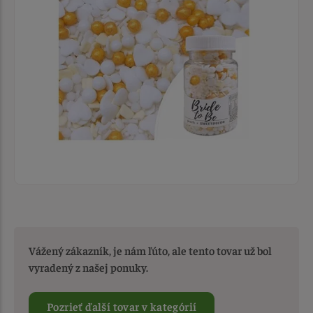
Vážený zákazník, je nám ľúto, ale tento tovar už bol
vyradený z našej ponuky.
Pozrieť ďalší tovar v kategórií