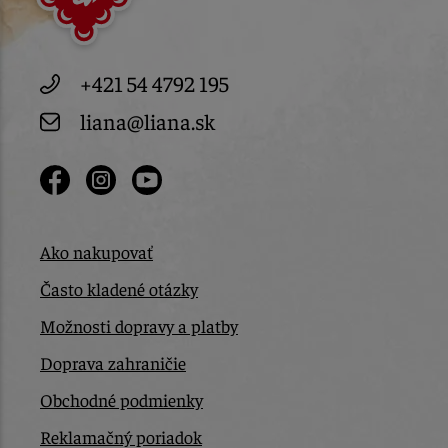
+421 54 4792 195
liana@liana.sk
Ako nakupovať
Často kladené otázky
Možnosti dopravy a platby
Doprava zahraničie
Obchodné podmienky
Reklamačný poriadok