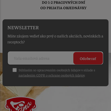
DO 1-2 PRACOVNÝCH DNÍ
OD PRIJATIA OBJEDNÁVKY
NEWSLETTER
Máte záujem vedieť ako prvý o našich akciách, novinkách a
receptoch?
Odoberať
Súhlasím so spracovaním osobných údajov v súlade s
nariadením GDPR o ochrane osobných údajov
.