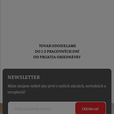
TOVAR ODOSIELAME
DO 1-2 PRACOVNÝCH DNÍ
OD PRIJATIA OBJEDNÁVKY
NEWSLETTER
Máte záujem vedieť ako prvý o našich akciách, novinkách a
receptoch?
Odoberať