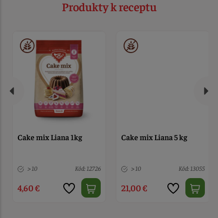
Produkty k receptu
Cake mix Liana 1kg
Cake mix Liana 5 kg
> 10
Kód: 12726
> 10
Kód: 13055
4,60 €
21,00 €