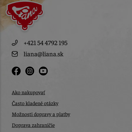
+421 54 4792 195
liana@liana.sk
Ako nakupovať
Často kladené otázky
Možnosti dopravy a platby
Doprava zahraničie