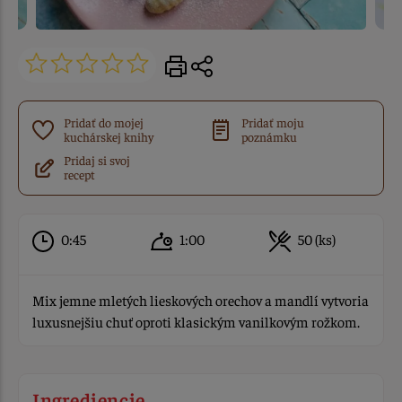
Pridať do mojej
Pridať moju
kuchárskej knihy
poznámku
Pridaj si svoj
recept
0:45
1:00
50 (ks)
Mix jemne mletých lieskových orechov a mandlí vytvoria
luxusnejšiu chuť oproti klasickým vanilkovým rožkom.
Ingrediencie