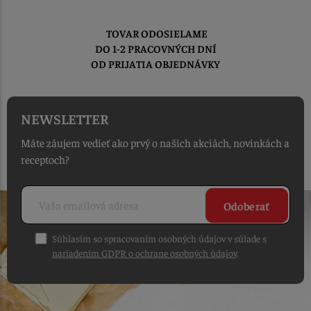
TOVAR ODOSIELAME
DO 1-2 PRACOVNÝCH DNÍ
OD PRIJATIA OBJEDNÁVKY
NEWSLETTER
Máte záujem vedieť ako prvý o našich akciách, novinkách a
receptoch?
Odoberať
Súhlasím so spracovaním osobných údajov v súlade s
nariadením GDPR o ochrane osobných údajov
.