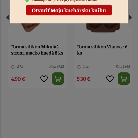
Forma silikón Mikuláš,
Forma silikón Vianoce 6
strom, macko hnedá 8 ks
ks
2 ks
Kód: 6733
1 ks
Kód: 1865
4,90 €
5,30 €