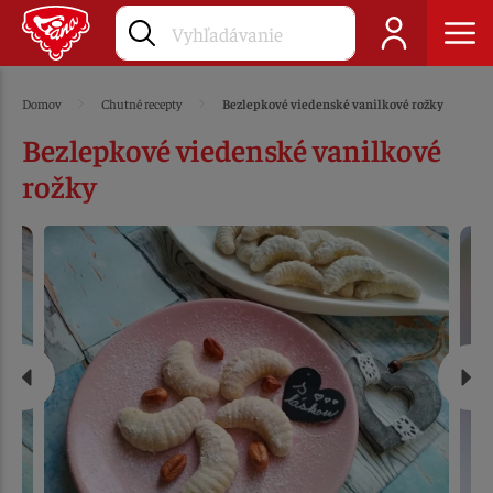
Domov
Chutné recepty
Bezlepkové viedenské vanilkové rožky
Bezlepkové viedenské vanilkové
rožky