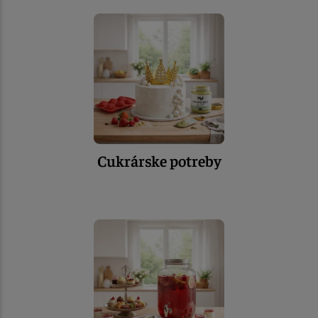
Cukrárske potreby