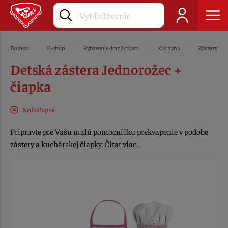
Domov
E-shop
Vybavenie domácnosti
Kuchyňa
Zástery
Detská zástera Jednorožec +
čiapka
Nedostupné
Pripravte pre Vašu malú pomocníčku prekvapenie v podobe
zástery a kuchárskej čiapky.
Čítať viac…