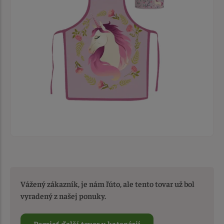
Vážený zákazník, je nám ľúto, ale tento tovar už bol
vyradený z našej ponuky.
Pozrieť ďalší tovar v kategórií