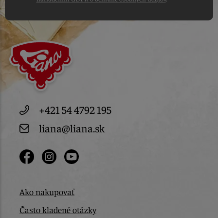
+421 54 4792 195
liana@liana.sk
Ako nakupovať
Často kladené otázky