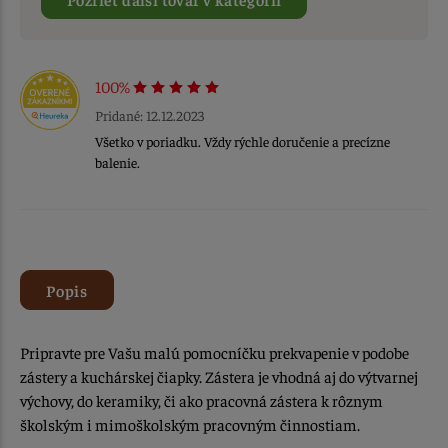
100%
Pridané: 12.12.2023
Všetko v poriadku. Vždy rýchle doručenie a precízne
balenie.
Popis
Pripravte pre Vašu malú pomocníčku prekvapenie v podobe
zástery a kuchárskej čiapky. Zástera je vhodná aj do výtvarnej
výchovy, do keramiky, či ako pracovná zástera k rôznym
školským i mimoškolským pracovným činnostiam.