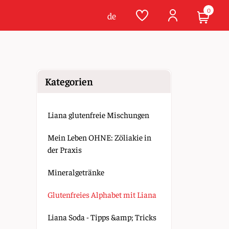
0
de
Kategorien
Liana glutenfreie Mischungen
Mein Leben OHNE: Zöliakie in
der Praxis
Mineralgetränke
Glutenfreies Alphabet mit Liana
Liana Soda - Tipps &amp; Tricks