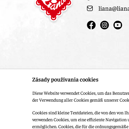
liana@lian
Zásady používania cookies
Diese Website verwendet Cookies, um das Benutzer
der Verwendung aller Cookies gemäß unserer Cooki
Cookies sind kleine Textdateien, die von den von
verwenden Cookies, um eine effiziente Navigation
© 2015-2026, LIANA GOLIAŠ s.r.o. Alle Rechte vorbehalten
ermöglichen. Cookies, die für die ordnungsgemäße