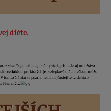
ej diéte.
oraz viac. Popularita tejto témy však priniesla aj množstvo
dí s celiakiou, pre ktorých je bezlepková diéta liečbou, môžu
. V tomto článku sa pozrieme na najčastejšie tvrdenia o
toré len mýty.