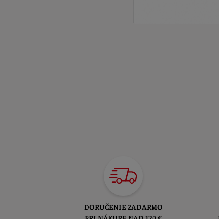
DORUČENIE ZADARMO
PRI NÁKUPE NAD 120 €