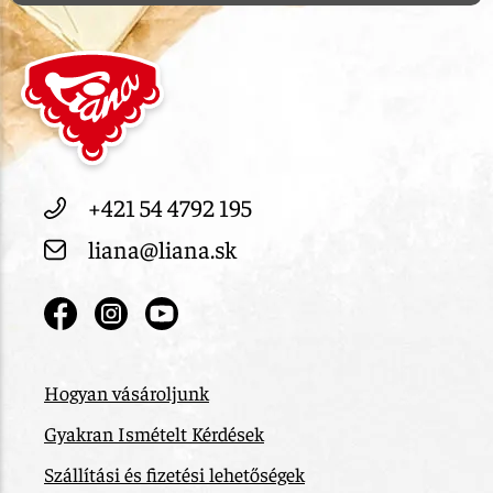
+421 54 4792 195
liana@liana.sk
Hogyan vásároljunk
Gyakran Ismételt Kérdések
Szállítási és fizetési lehetőségek