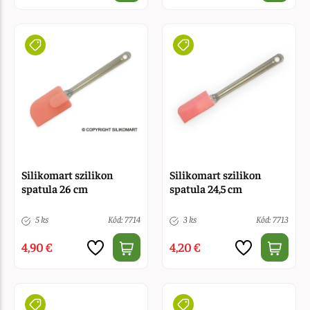
Silikomart szilikon
Silikomart szilikon
spatula 26 cm
spatula 24,5 cm
5 ks
Kód: 7714
3 ks
Kód: 7713
4,90 €
4,20 €