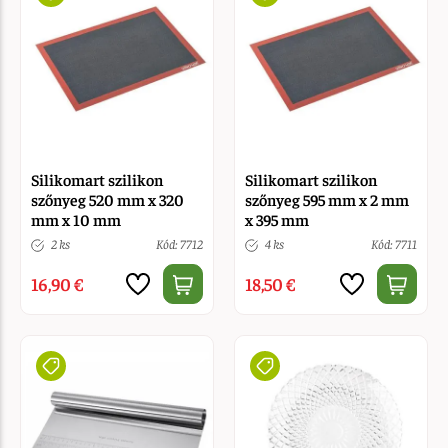
Silikomart szilikon
Silikomart szilikon
szőnyeg 520 mm x 320
szőnyeg 595 mm x 2 mm
mm x 10 mm
x 395 mm
2 ks
Kód: 7712
4 ks
Kód: 7711
16,90 €
18,50 €