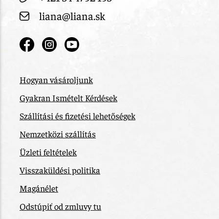
liana@liana.sk
Hogyan vásároljunk
Gyakran Ismételt Kérdések
Szállítási és fizetési lehetőségek
Nemzetközi szállítás
Üzleti feltételek
Visszaküldési politika
Magánélet
Odstúpiť od zmluvy tu