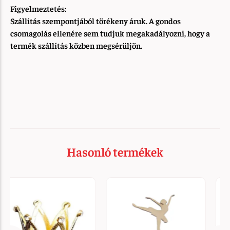
Figyelmeztetés:
Szállítás szempontjából törékeny áruk. A gondos
csomagolás ellenére sem tudjuk megakadályozni, hogy a
termék szállítás közben megsérüljön.
Hasonló termékek