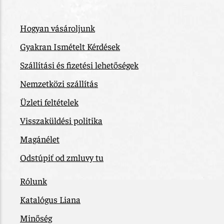
Hogyan vásároljunk
Gyakran Ismételt Kérdések
Szállítási és fizetési lehetőségek
Nemzetközi szállítás
Üzleti feltételek
Visszaküldési politika
Magánélet
Odstúpiť od zmluvy tu
Rólunk
Katalógus Liana
Minőség