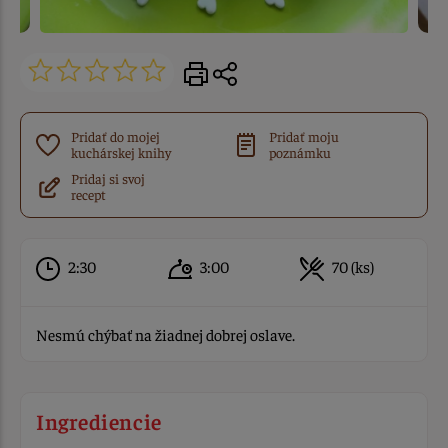
Pridať do mojej
Pridať moju
kuchárskej knihy
poznámku
Pridaj si svoj
recept
2:30
3:00
70 (ks)
Nesmú chýbať na žiadnej dobrej oslave.
Ingrediencie