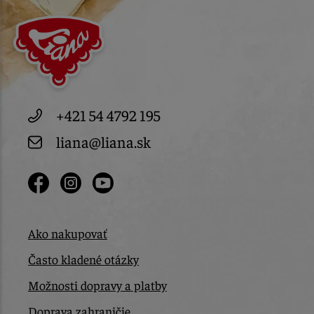
+421 54 4792 195
liana@liana.sk
Ako nakupovať
Často kladené otázky
Možnosti dopravy a platby
Doprava zahraničie