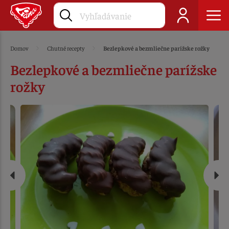
Domov
Chutné recepty
Bezlepkové a bezmliečne parížske rožky
Bezlepkové a bezmliečne parížske
rožky