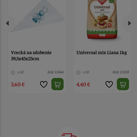
Vrecká na zdobenie
Universal mix Liana 1kg
39,5x45x25cm
> 10
Kód: 13464
> 10
Kód: 13308
3,60 €
4,40 €